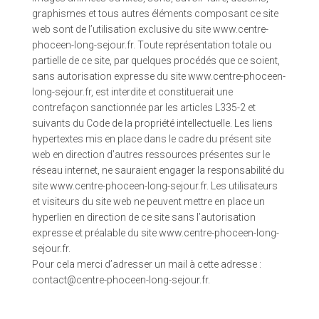
graphismes et tous autres éléments composant ce site
web sont de l’utilisation exclusive du site www.centre-
phoceen-long-sejour.fr. Toute représentation totale ou
partielle de ce site, par quelques procédés que ce soient,
sans autorisation expresse du site www.centre-phoceen-
long-sejour.fr, est interdite et constituerait une
contrefaçon sanctionnée par les articles L335-2 et
suivants du Code de la propriété intellectuelle. Les liens
hypertextes mis en place dans le cadre du présent site
web en direction d’autres ressources présentes sur le
réseau internet, ne sauraient engager la responsabilité du
site www.centre-phoceen-long-sejour.fr. Les utilisateurs
et visiteurs du site web ne peuvent mettre en place un
hyperlien en direction de ce site sans l’autorisation
expresse et préalable du site www.centre-phoceen-long-
sejour.fr.
Pour cela merci d’adresser un mail à cette adresse :
contact@centre-phoceen-long-sejour.fr.