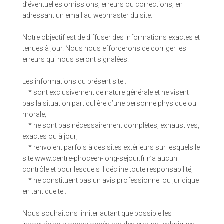
d’éventuelles omissions, erreurs ou corrections, en
adressant un email au webmaster du site.
Notre objectif est de diffuser des informations exactes et
tenues à jour. Nous nous efforcerons de corriger les
erreurs qui nous seront signalées.
Les informations du présent site :
* sont exclusivement de nature générale et ne visent
pas la situation particulière d’une personne physique ou
morale;
* ne sont pas nécessairement complètes, exhaustives,
exactes ou à jour;
* renvoient parfois à des sites extérieurs sur lesquels le
site www.centre-phoceen-long-sejour.fr n’a aucun
contrôle et pour lesquels il décline toute responsabilité;
* ne constituent pas un avis professionnel ou juridique
en tant que tel.
Nous souhaitons limiter autant que possible les