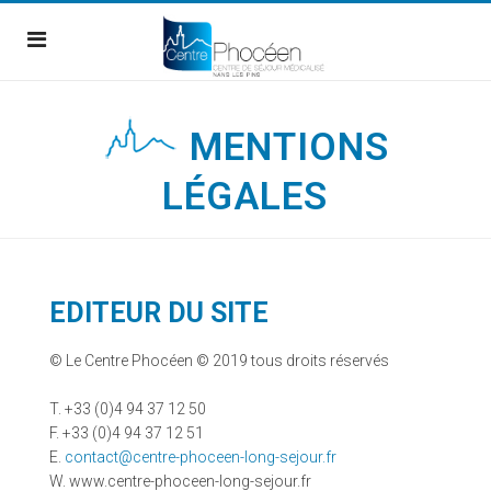
MENTIONS
LÉGALES
EDITEUR DU SITE
© Le Centre Phocéen © 2019 tous droits réservés
T. +33 (0)4 94 37 12 50
F. +33 (0)4 94 37 12 51
E.
contact@centre-phoceen-long-sejour.fr
W. www.centre-phoceen-long-sejour.fr